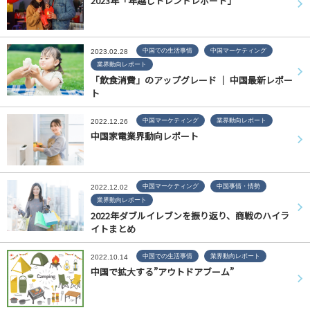
2023年「年越しトレンドレポート」
中国での生活事情
中国マーケティング
2023.02.28
業界動向レポート
「飲食消費」のアップグレード │ 中国最新レポー
ト
中国マーケティング
業界動向レポート
2022.12.26
中国家電業界動向レポート
中国マーケティング
中国事情・情勢
2022.12.02
業界動向レポート
2022年ダブルイレブンを振り返り、商戦のハイラ
イトまとめ
中国での生活事情
業界動向レポート
2022.10.14
中国で拡大する”アウトドアブーム”