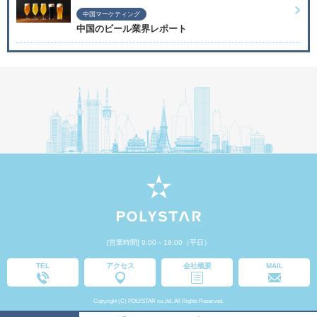
中国マーケティング
中国のビール業界レポート
[営業時間] 9:00～18:00（平日）
TEL
アクセス
会社概要
MAIL
Copyright (C) POLYSTAR co.,ltd. All Rights Reserved.