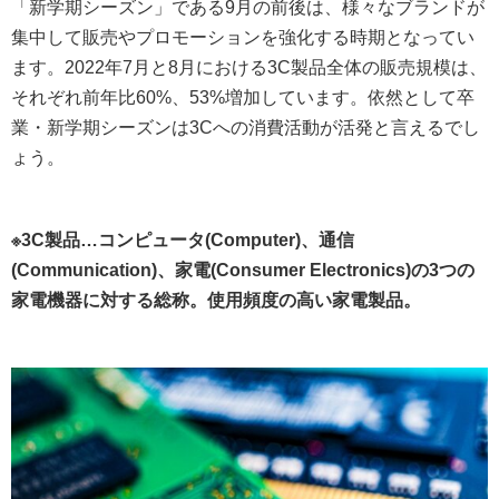
「新学期シーズン」である9月の前後は、様々なブランドが
集中して販売やプロモーションを強化する時期となってい
ます。2022年7月と8月における3C製品全体の販売規模は、
それぞれ前年比60%、53%増加しています。依然として卒
業・新学期シーズンは3Cへの消費活動が活発と言えるでし
ょう。
※3C製品…コンピュータ(Computer)、通信
(Communication)、家電(Consumer Electronics)の3つの
家電機器に対する総称。使用頻度の高い家電製品。