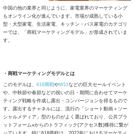
中国の他の業界と同じように、家電業界のマーケティング
もオンライン化が進んでいます。市場が成熟している小
型・大型家電、生活家電、キッチン・バス家電のカテゴリ
ーでは、「商戦マーケティングモデル」が形成されていま
す。
・商戦マーケティングモデルとは
このモデルは、
618商戦
や
W11
などの巨大セールイベント
や、中秋節や春節などの祝いの日・期間に合わせてマーケ
ティング戦略を作成し露出・コンバージョンを得るもので
す。露出するチャネルには、流行の「ショート動画＋ソー
シャルメディア」型のものがよく選ばれており、公共プラ
ットフォーム※からのトラフィック(アクセス数)獲得に繋が
っています。特に618商戦は、2022年におけるマーケティ