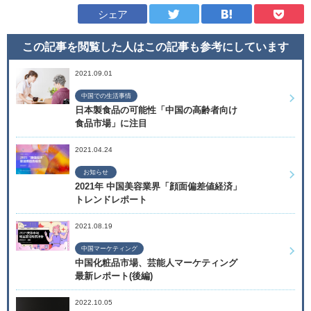
シェア
この記事を閲覧した人はこの記事も
参考にしています
2021.09.01
中国での生活事情
日本製食品の可能性「中国の高齢者向け
食品市場」に注目
2021.04.24
お知らせ
2021年 中国美容業界「顔面偏差値経済」
トレンドレポート
2021.08.19
中国マーケティング
中国化粧品市場、芸能人マーケティング
最新レポート(後編)
2022.10.05