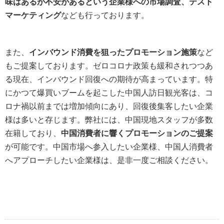
味はあるが不安があるという企業様への市場調査、テスト
マーケティング
なども行っております。
また、
インバウンド消費を狙ったプロモーション施策
など
もご提案しております。ゼロコロナ政策も緩和されつつあ
る現在、インバウンド回復への期待が高まっています。特
にかつて爆買いブームを起こした中国人訪日観光客は、コ
ロナ禍以前までは増加傾向にあり、回復後集客したい企業
様は多いと存じます。弊社には、中国現地スタッフが多数
在籍しており、
中国消費者に響くプロモーションのご提案
が可能です。中国市場へ参入したい企業様、中国人消費者
へアプローチしたい企業様は、是非一度ご相談ください。