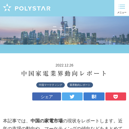
ニュース
NEWS
2022.12.26
中国家電業界動向レポート
中国マーケティング
業界動向レポート
シェア
本記事では、
中国の家電市場
の現状をレポートします。近
年の市場の動向や、マーケティングの傾向などをまとめて