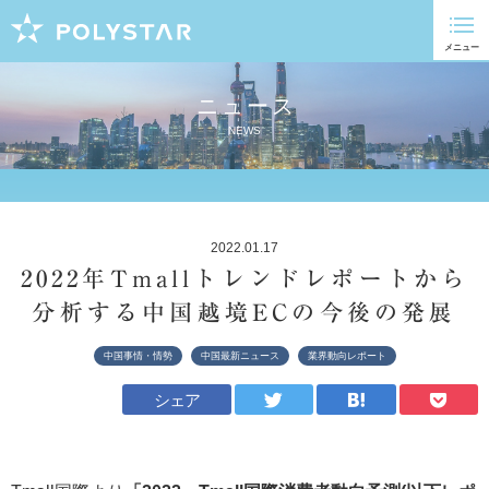
ニュース
NEWS
2022.01.17
2022年Tmallトレンドレポートから
分析する中国越境ECの今後の発展
中国事情・情勢
中国最新ニュース
業界動向レポート
シェア