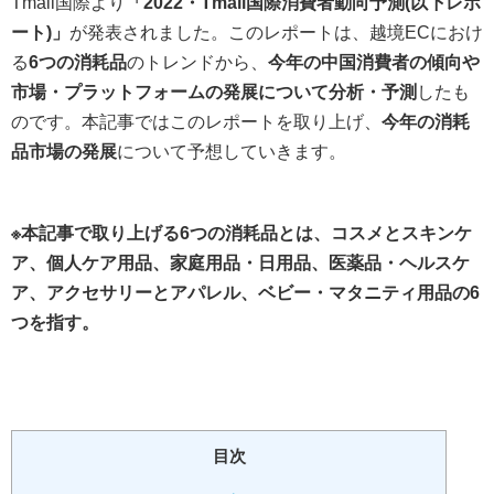
Tmall国際より
「2022・Tmall国際消費者動向予測(以下レポ
ート)」
が発表されました。このレポートは、越境ECにおけ
る
6つの消耗品
のトレンドから、
今年の中国消費者の傾向や
市場・プラットフォームの発展について分析・予測
したも
のです。本記事ではこのレポートを取り上げ、
今年の消耗
品市場の発展
について予想していきます。
※本記事で取り上げる6つの消耗品とは、コスメとスキンケ
ア、個人ケア用品、家庭用品・日用品、医薬品・ヘルスケ
ア、アクセサリーとアパレル、ベビー・マタニティ用品の6
つを指す。
目次