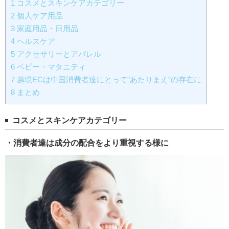
1
コスメとスキンケアカテゴリー
2
個人ケア用品
3
家庭用品・日用品
4
ヘルスケア
5
アクセサリーとアパレル
6
ベビー・マタニティ
7
越境ECは中国消費者達にとって”あたりまえ”の存在に
8
まとめ
コスメとスキンケアカテゴリー
・消費者達は成分の配合をより重視する様に