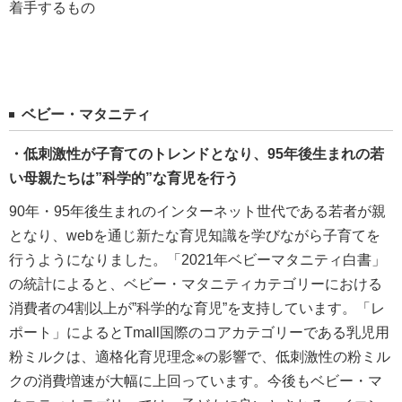
着手するもの
ベビー・マタニティ
・低刺激性が子育てのトレンドとなり、95年後生まれの若
い母親たちは”科学的”な育児を行う
90年・95年後生まれのインターネット世代である若者が親
となり、webを通じ新たな育児知識を学びながら子育てを
行うようになりました。「2021年ベビーマタニティ白書」
の統計によると、ベビー・マタニティカテゴリーにおける
消費者の4割以上が”科学的な育児”を支持しています。「レ
ポート」によるとTmall国際のコアカテゴリーである乳児用
粉ミルクは、適格化育児理念※の影響で、低刺激性の粉ミル
クの消費増速が大幅に上回っています。今後もベビー・マ