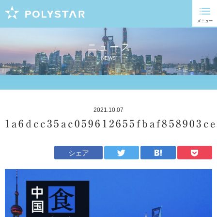
ニュース
NEWS
2021.10.07
1a6dcc35ac059612655fbaf858903ce
シェア