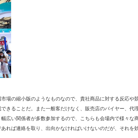
国市場の縮小版のようなものなので、貴社商品に対する反応や
認できることだ。また一般客だけなく、販売店のバイヤー、代
、幅広い関係者が多数参加するので、こちらも会場内で様々な
であれば連絡を取り、出向かなければいけないのだが、それを