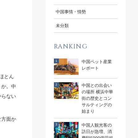
中国事情・情勢
未分類
RANKING
中国ペット産業
レポート
ほとん
中国との出会い
うか。中
の場所 横浜中華
からない
街の歴史とコン
サルティングの
始まり
な方面か
中国人観光客の
訪日が急増、消