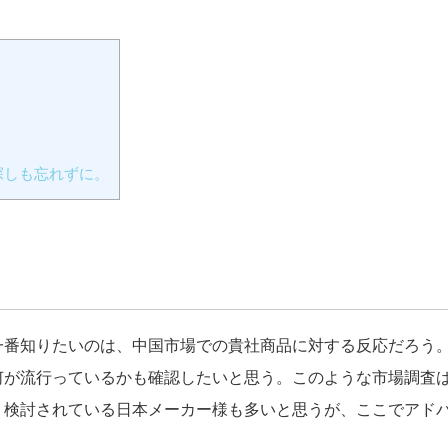
探しも忘れずに。
一番知りたいのは、中国市場での貴社商品に対する反応だろう
何が流行っているかも確認したいと思う。このような市場調査
、検討されている日本メーカー様も多いと思うが、ここでアド