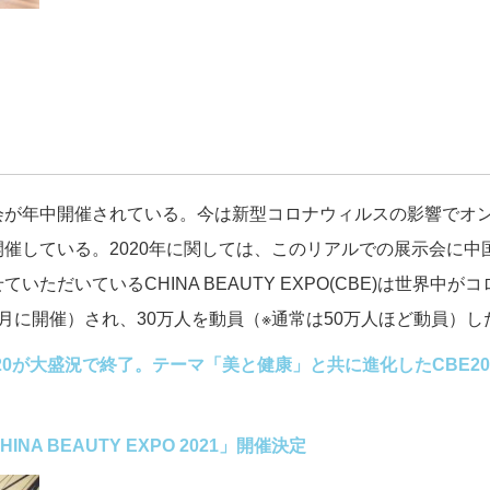
会が年中開催されている。今は新型コロナウィルスの影響でオ
催している。2020年に関しては、このリアルでの展示会に中
だいているCHINA BEAUTY EXPO(CBE)は世界中が
月に開催）され、30万人を動員（※通常は50万人ほど動員）し
20が大盛況で終了。
テーマ「美と健康」と共に進化したCBE20
 BEAUTY EXPO 2021」開催決定