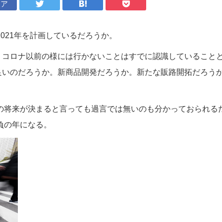
ェア
2021年を計画しているだろうか。
、コロナ以前の様には行かないことはすでに認識していること
良いのだろうか。新商品開発だろうか。新たな販路開拓だろう
。
社の将来が決まると言っても過言では無いのも分かっておられる
負の年になる。