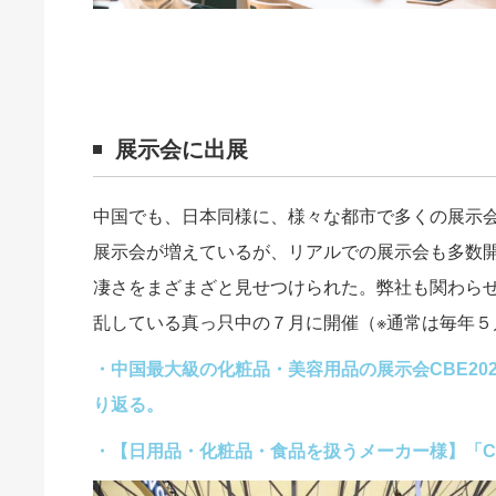
展示会に出展
中国でも、日本同様に、様々な都市で多くの展示
展示会が増えているが、リアルでの展示会も多数開
凄さをまざまざと見せつけられた。弊社も関わらせていた
乱している真っ只中の７月に開催（※通常は毎年５
・中国最大級の化粧品・美容用品の展示会CBE20
り返る。
・【日用品・化粧品・食品を扱うメーカー様】「CHINA