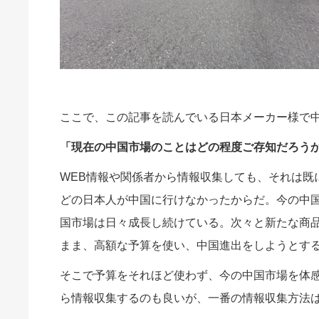
ここで、この記事を読んでいる日本メーカー様で
「現在の中国市場のことはどの程度ご存知だろう
WEB情報や関係者から情報収集しても、それは既
どの日本人が中国に行けなかったからだ。今の中
国市場は日々成長し続けている。次々と新たな商
まま、高額な予算を使い、中国進出をしようとす
そこで予算をそれほど使わず、今の中国市場を体
ら情報収集するのも良いが、一番の情報収集方法