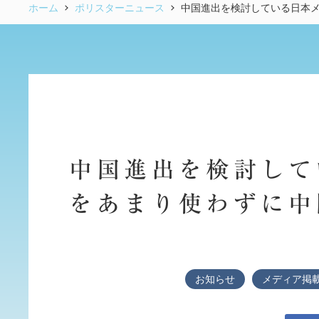
ホーム
ポリスターニュース
中国進出を検討している日本
中国進出を検討して
をあまり使わずに中
お知らせ
メディア掲