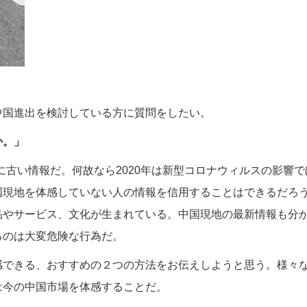
中国進出を検討している方に質問をしたい。
か。」
に古い情報だ。何故なら2020年は新型コロナウィルスの影響で
国現地を体感していない人の情報を信用することはできるだろ
品やサービス、文化が生まれている。中国現地の最新情報も分
るのは大変危険な行為だ。
感できる、おすすめの２つの方法をお伝えしようと思う。様々
は今の中国市場を体感することだ。