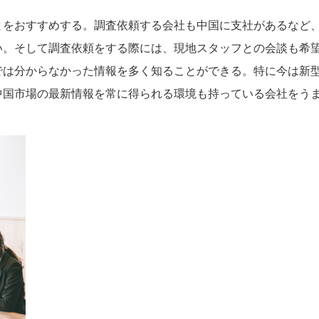
とをおすすめする。調査依頼する会社も中国に支社があるなど
い。そして調査依頼をする際には、現地スタッフとの会談も希
では分からなかった情報を多く知ることができる。特に今は新
中国市場の最新情報を常に得られる環境も持っている会社をう