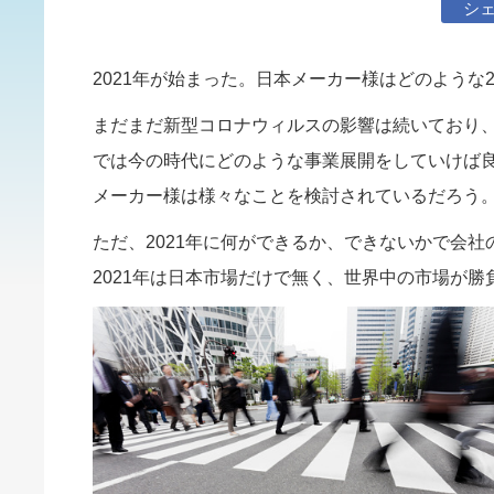
シ
2021年が始まった。日本メーカー様はどのような
まだまだ新型コロナウィルスの影響は続いており
では今の時代にどのような事業展開をしていけば
メーカー様は様々なことを検討されているだろう
ただ、2021年に何ができるか、できないかで会
2021年は日本市場だけで無く、世界中の市場が勝