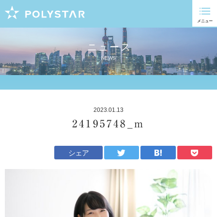
ニュース
NEWS
2023.01.13
24195748_m
シェア