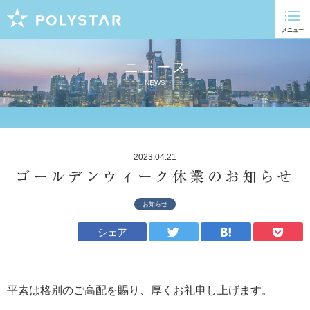
ニュース
NEWS
2023.04.21
ゴールデンウィーク休業のお知らせ
お知らせ
シェア
平素は格別のご高配を賜り、厚くお礼申し上げます。