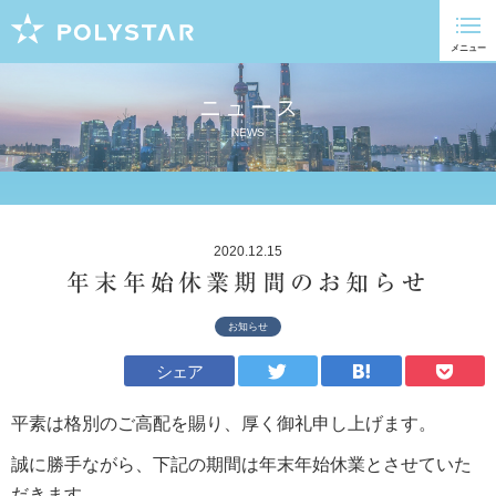
ニュース
NEWS
2020.12.15
年末年始休業期間のお知らせ
お知らせ
シェア
平素は格別のご高配を賜り、厚く御礼申し上げます。
誠に勝手ながら、下記の期間は年末年始休業とさせていた
だきます。