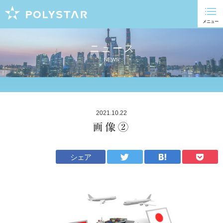
ニュース
NEWS
2021.10.22
画像②
シェア