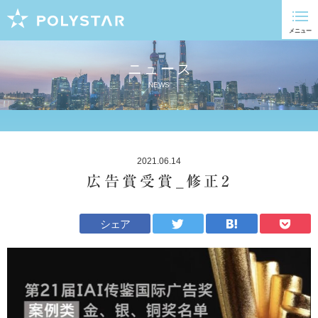
ニュース
NEWS
2021.06.14
広告賞受賞_修正2
シェア