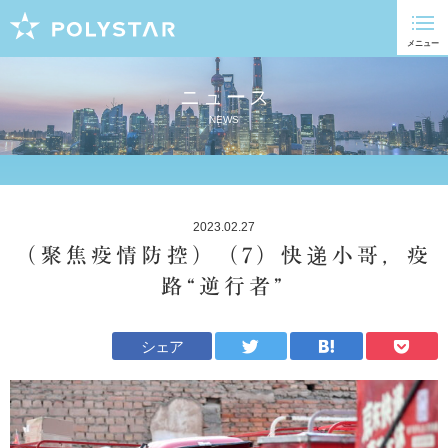
ニュース
NEWS
2023.02.27
（聚焦疫情防控）（7）快递小哥，疫
路“逆行者”
シェア