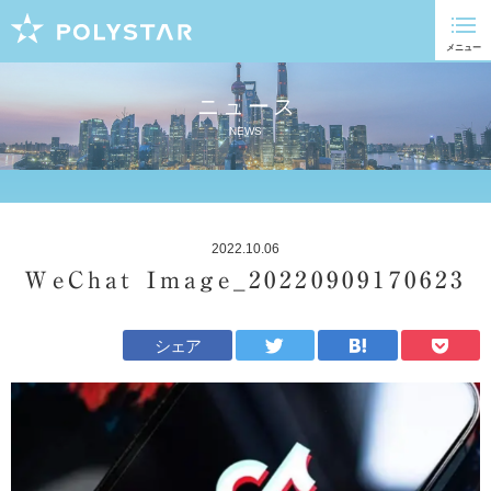
ニュース
NEWS
2022.10.06
WeChat Image_20220909170623
シェア