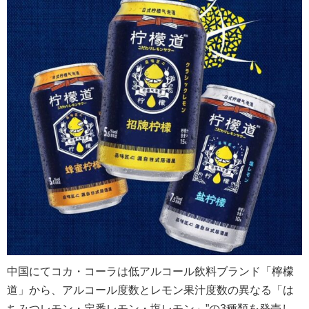
中国にてコカ・コーラは低アルコール飲料ブランド「檸檬
道」から、アルコール度数とレモン果汁度数の異なる「は
ちみつレモン・定番レモン・塩レモン」”の3種類を発売し