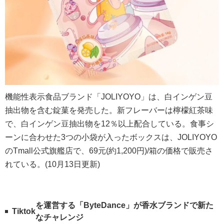
機能性表示食品ブランド「JOLIYOYO」は、白インゲン豆
抽出物を含む錠菓を発売した。新フレーバーは檸檬紅茶味
で、白インゲン豆抽出物を12％以上配合している。食事シ
ーンに合わせた3つの小袋が入ったボックスは、JOLIYOYO
のTmall公式旗艦店で、69元(約1,200円)/箱の価格で販売さ
れている。(10月13日更新)
を運営する「ByteDance」が香水ブランドで新た
Tiktok
なチャレンジ