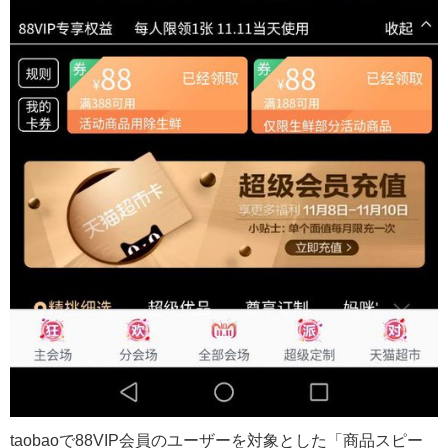
taobaoで88VIP会員のユーザーを対象とした「商品スピー