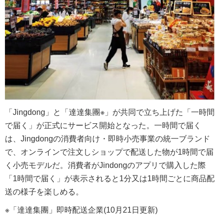
「Jingdong」と「達達集團※」が共同で立ち上げた「一時間
で届く」が正式にサービス開始となった。一時間で届く
は、Jingdongの消費者向け・即時小売事業の統一ブランド
で、オンラインで注文しショップで配送した物が1時間で届
く小売モデルだ。消費者がJindongのアプリで購入した際
「1時間で届く」が表示されると1分又は1時間ごとに商品配
送の様子を楽しめる。
※「達達集團」即時配送企業(10月21日更新)