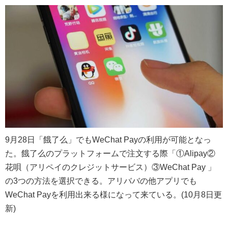
9月28日「餓了么」でもWeChat Payの利用が可能となっ
た。餓了么のプラットフォームで注文する際「①Alipay②
花唄（アリペイのクレジットサービス）③WeChat Pay 」
の3つの方法を選択できる。アリババの他アプリでも
WeChat Payを利用出来る様になって来ている。(10月8日更
新)