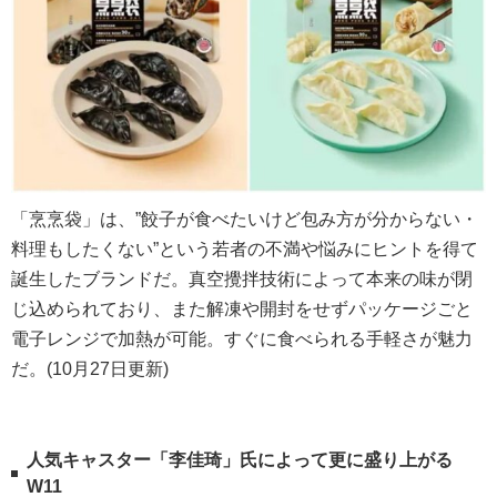
「烹烹袋」は、”餃子が食べたいけど包み方が分からない・
料理もしたくない”という若者の不満や悩みにヒントを得て
誕生したブランドだ。真空攪拌技術によって本来の味が閉
じ込められており、また解凍や開封をせずパッケージごと
電子レンジで加熱が可能。すぐに食べられる手軽さが魅力
だ。(10月27日更新)
人気キャスター「李佳琦」氏によって更に盛り上がる
W11