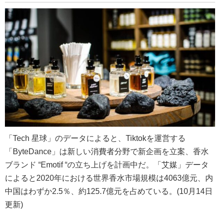
「Tech 星球」のデータによると、Tiktokを運営する
「ByteDance」は新しい消費者分野で新企画を立案、香水
ブランド “Emotif “の立ち上げを計画中だ。「艾媒」データ
によると2020年における世界香水市場規模は4063億元、内
中国はわずか2.5％、約125.7億元を占めている。(10月14日
更新)