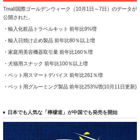
Tmall国際ゴールデンウィーク（10月1日～7日）のデータが
公開された。
・輸入化粧品トラベルキット 前年比9%増
・輸入日焼け止め製品 前年比80％以上増
・家庭用美容機器取引量 前年比160％増
・犬猫用スナック 前年比100％以上増
・ペット用スマートデバイス 前年比261％増
・ペット用グルーミング製品 前年比253%増(10月11日更新)
日本でも人気な「檸檬道」が中国でも発売を開始