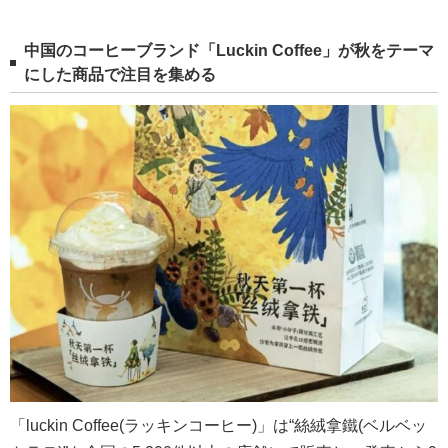
中国のコーヒーブランド「Luckin Coffee」が秋をテーマ
にした商品で注目を集める
「luckin Coffee(ラッキンコーヒー)」は“絲絨拿鐵(ベルベッ