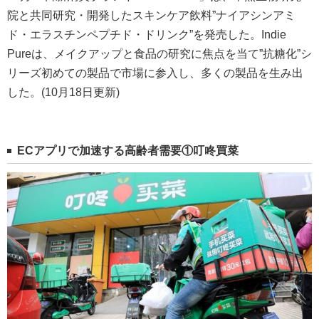
院と共同研究・開発したスキンケア飲料”ナイアシンアミ
ド・エラスチンペプチド・ドリンク”を発売した。Indie
Pureは、メイクアップと食品の研究に焦点を当て”抗糖化”シ
リーズ初めての製品で市場に参入し、多くの製品を生み出
した。(10月18日更新)
EC
アプリで加速する高齢者需要①叮
咚
買菜