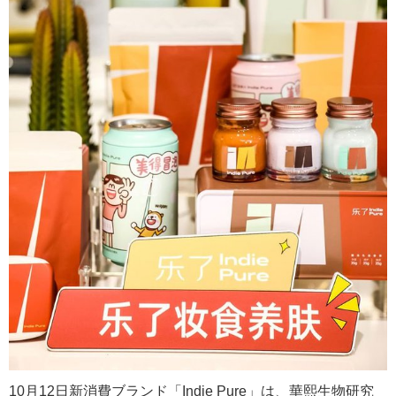
10月12日新消費ブランド「Indie Pure」は、華熙生物研究