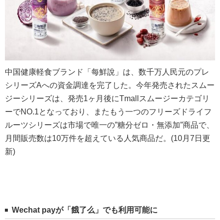
中国健康軽食ブランド「每鮮說」は、数千万人民元のプレ
シリーズAへの資金調達を完了した。今年発売されたスムー
ジーシリーズは、発売1ヶ月後にTmallスムージーカテゴリ
ーでNO.1となっており、またもう一つのフリーズドライフ
ルーツシリーズは市場で唯一の”糖分ゼロ・無添加”商品で、
月間販売数は10万件を超えている人気商品だ。(10月7日更
新)
Wechat pay
が「餓了么」でも利用可能に