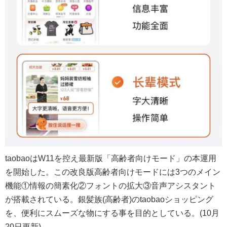
taobaoはW11を控え最新版「高齢者向けモード」の本運用
を開始した。この改良版高齢者向けモードには3つのメイン
機能①情報の簡素化②フォントの拡大③音声アシスタント
が搭載されている。銀髪族(高齢者)のtaobaoショッピング
を、便利にスムーズな物にする事を目的としている。(10月
20日更新)