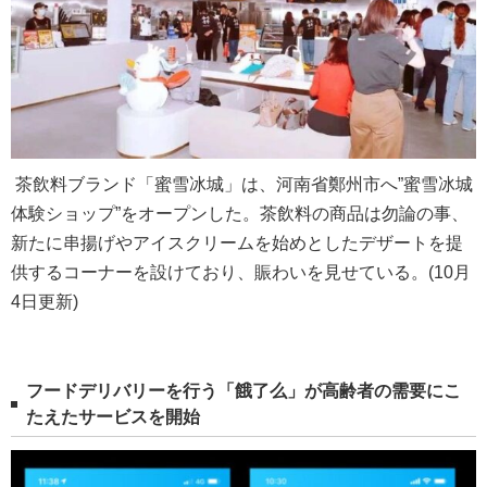
茶飲料ブランド「蜜雪冰城」は、河南省鄭州市へ”蜜雪冰城
体験ショップ”をオープンした。茶飲料の商品は勿論の事、
新たに串揚げやアイスクリームを始めとしたデザートを提
供するコーナーを設けており、賑わいを見せている。(10月
4日更新)
フードデリバリーを行う「餓了么」が高齢者の需要にこ
たえたサービスを開始