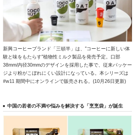
新興コーヒーブランド「三頓半」は、”コーヒーに新しい体
験と味をもたらす”植物性ミルク製品を発売予定。口部
38mm/内径30mmのデザインを採用した事で、従来パッケー
ジより粉がこぼれにくい設計になっている。本シリーズは
#w11 期間中にオンラインで販売される。(10月26日更新)
中国の若者の不満や悩みを解決する「烹烹袋」が誕生