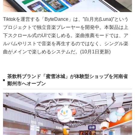
Tiktokを運営する「ByteDance」は、”白月光(Luna)”という
プロジェクトで独立音楽プレーヤーを開発中。本製品は上
下スクロール式のUIで楽しめる。楽曲推薦モードでは、ア
ルバムやリストで音楽を再生するのではなく、シングル楽
曲がメインで楽しめるシステムだ。(10月1日更新)
茶飲料ブランド「蜜雪冰城」が体験型ショップを河南省
鄭州市へオープン