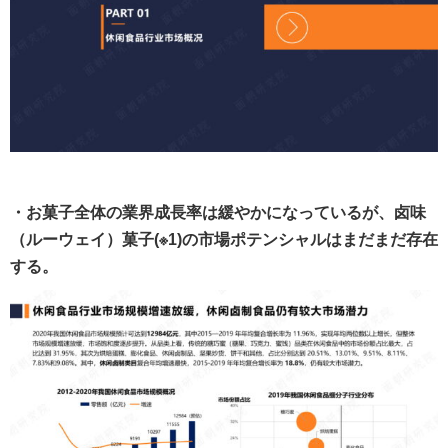
・お菓子全体の業界成長率は緩やかになっているが、
卤
味
（ルーウェイ）菓子(※1)
の市場ポテンシャルはまだまだ存在
する。