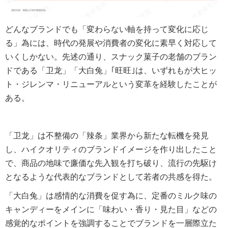
どんなブランドでも「変わらない軸を持って変化に応じ
る」為には、時代の発展や消費者の変化に素早く対応して
いくしかない。先述の通り、スナック菓子の老舗のブラン
ドである「卫龙」「大白兔」｢旺旺｣は、いずれもが大ヒッ
ト・ジレンマ・リニューアルという変革を経験したことが
ある。
「卫龙」は不整備の「辣条」業界から新たな転機を発見
し、ハイクオリティのブランドイメージを作り出したこと
で、商品の地味で廉価な先入観を打ち破り、流行の先駆け
となるような代表的なブランドとして若者の共感を得た。
「大白兔」は感情的な消費を促す為に、定番のミルク味の
キャンディーをメインに「味わい・香り・見た目」などの
感覚的なポイントを強調することでブランドを一層際立た