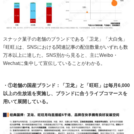
スナック菓子の老舗のブランドである「卫龙」「大白兔」
｢旺旺｣は、SNSにおける関連記事の配信数量がいずれも数
万本以上に達した。SNS別から見ると、主にWeibo・
Wechatに集中して宣伝していることがわかる。
・①老舗の国産ブランド：「
卫龙
」と「旺旺」は毎月6,000
以上の生放送を実施し、ブランドに合うライブコマースを
用いて展開している。