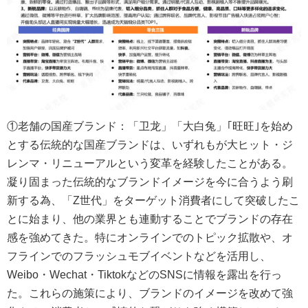
①老舗の国産ブランド：「卫龙」「大白兔」｢旺旺｣を始め
とする伝統的な国産ブランドは、いずれもが大ヒット・ジ
レンマ・リニューアルという変革を経験したことがある。
凝り固まった伝統的なブランドイメージを今に合うよう刷
新する為、「Z世代」をターゲット消費者にして突破したこ
とに始まり、他の業界とも連動することでブランドの存在
感を強めてきた。特にオンラインでのトピック拡散や、オ
フラインでのフラッシュモブイベントなどを活用し、
Weibo・Wechat・TiktokなどのSNSに情報を露出を行っ
た。これらの施策により、ブランドのイメージを改めて強