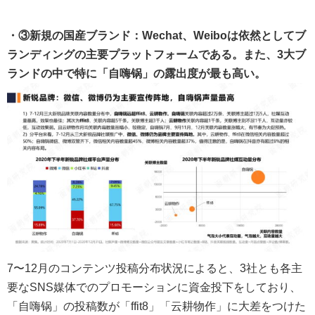
・③新規の国産ブランド：Wechat、Weiboは依然としてブ
ランディングの主要プラットフォームである。また、3大ブ
ランドの中で特に「自
嗨锅
」の露出度が最も高い。
7〜12月のコンテンツ投稿分布状況によると、3社とも各主
要なSNS媒体でのプロモーションに資金投下をしており、
「自嗨锅」の投稿数が「ffit8」「云耕物作」に大差をつけた