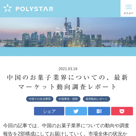
ニュース
NEWS
2021.03.19
中国のお菓子業界についての、最新
マーケット動向調査レポート
中国での生活事情
中国事情・情勢
業界動向レポート
シェア
今回の記事では、中国のお菓子業界についての動向や調査
報告を2部構成にしてお届けしていく。市場全体の状況か