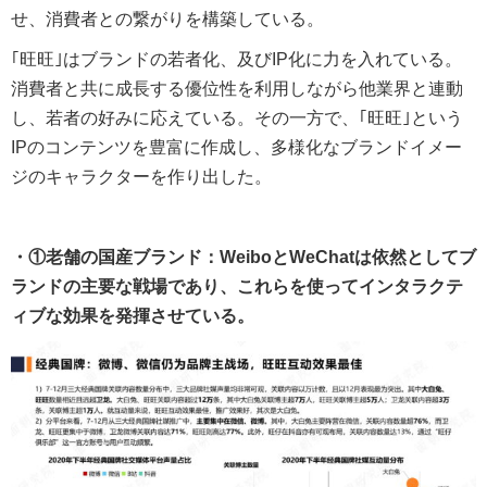
せ、消費者との繋がりを構築している。
｢旺旺｣はブランドの若者化、及びIP化に力を入れている。
消費者と共に成長する優位性を利用しながら他業界と連動
し、若者の好みに応えている。その一方で、｢旺旺｣という
IPのコンテンツを豊富に作成し、多様化なブランドイメー
ジのキャラクターを作り出した。
・①老舗の国産ブランド：WeiboとWeChatは依然としてブ
ランドの主要な戦場であり、これらを使ってインタラクテ
ィブな効果を発揮させている。