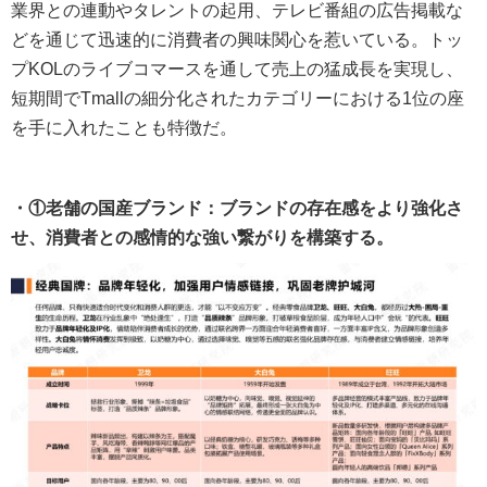
業界との連動やタレントの起用、テレビ番組の広告掲載な
どを通じて迅速的に消費者の興味関心を惹いている。トッ
プKOLのライブコマースを通して売上の猛成長を実現し、
短期間でTmallの細分化されたカテゴリーにおける1位の座
を手に入れたことも特徴だ。
・①老舗の国産ブランド：ブランドの存在感をより強化さ
せ、消費者との感情的な強い繋がりを構築する。