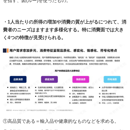
を指す、卤(ルー)を使ったもの。
・1人当たりの所得の増加や消費の質が上がるにつれて、消
費者のニーズはますます多様化する。特に消費面では大き
く4つの特徴が見受けられる。
①高品質である＝輸入品や健康的なものなどを求める。