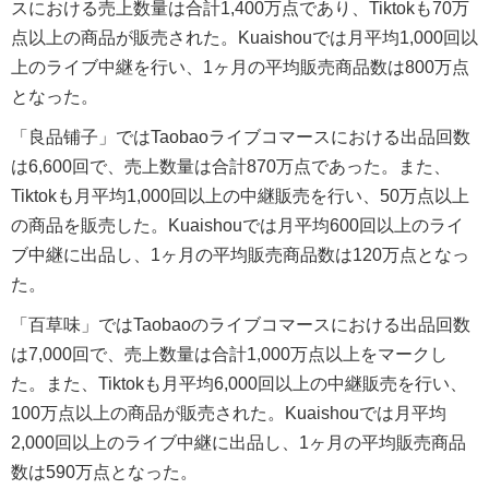
スにおける売上数量は合計1,400万点であり、Tiktokも70万
点以上の商品が販売された。Kuaishouでは月平均1,000回以
上のライブ中継を行い、1ヶ月の平均販売商品数は800万点
となった。
「良品铺子」ではTaobaoライブコマースにおける出品回数
は6,600回で、売上数量は合計870万点であった。また、
Tiktokも月平均1,000回以上の中継販売を行い、50万点以上
の商品を販売した。Kuaishouでは月平均600回以上のライ
ブ中継に出品し、1ヶ月の平均販売商品数は120万点となっ
た。
「百草味」ではTaobaoのライブコマースにおける出品回数
は7,000回で、売上数量は合計1,000万点以上をマークし
た。また、Tiktokも月平均6,000回以上の中継販売を行い、
100万点以上の商品が販売された。Kuaishouでは月平均
2,000回以上のライブ中継に出品し、1ヶ月の平均販売商品
数は590万点となった。