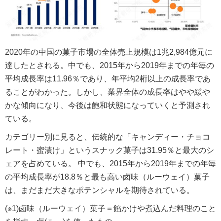
2020年の中国の菓子市場の全体売上規模は1兆2,984億元に
達したとされる。中でも、2015年から2019年までの年毎の
平均成長率は11.96％であり、年平均2桁以上の成長率であ
ることがわかった。しかし、業界全体の成長率はやや緩や
かな傾向になり、今後は飽和状態になっていくと予測され
ている。
カテゴリー別に見ると、伝統的な「キャンディー・チョコ
レート・蜜漬け」というスナック菓子は31.95％と最大のシ
ェアを占めている。 中でも、2015年から2019年までの年毎
の平均成長率が18.8％と最も高い卤味（ルーウェイ）菓子
は、まだまだ大きなポテンシャルを期待されている。
(※1)卤味（ルーウェイ）菓子＝餡かけや煮込んだ料理のこと