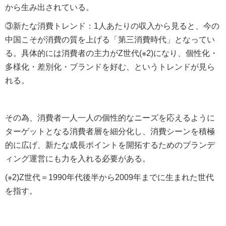
から生み出されている。
③新たな消費トレンド：1人あたりの収入から見ると、今の
中国こそが消費の質を上げる「第三消費時代」となってい
る。具体的には消費者の主力がZ世代(※2)になり、個性化・
多様化・差別化・ブランドを好む、というトレンドが見ら
れる。
その為、消費者一人一人の個性的なニーズを応えるように
ターゲットとなる消費者層を細分化し、消費シーンを積極
的に広げ、新たな成長ポイントを開拓するためのブランデ
ィング運営にも力を入れる必要がある。
(※2)Z世代＝1990年代後半から2009年までに生まれた世代
を指す。