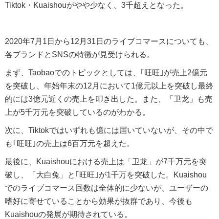
Tiktok・Kuaishouがやや少なく、3千超えとなった。
2020年7月1日から12月31日のライブコマースについても、
各ブランドとSNSの特徴が見受けられる。
まず、Taobaoでのトピックとしては、｢旺旺｣が売上2億元
を突破し、年始年末の12月において1億元以上を突破し最終
的には3億元近くの売上を叩き出した。また、「卫龙」も売
上が5千万元を突破しているのがわかる。
次に、Tiktokではいずれも億には届いていないが、その中で
も｢旺旺｣の売上は6百万元を超えた。
最後に、Kuaishouにおける売上は「卫龙」が7千万元を突
破し、「大白兔」と｢旺旺｣が1千万を突破した。Kuaishou
でのライブコマース回数は全体的に少ないが、ユーザーの
嗜好に寄せていることから効果が抜群であり、今後も
Kuaishouの発展が期待されている。