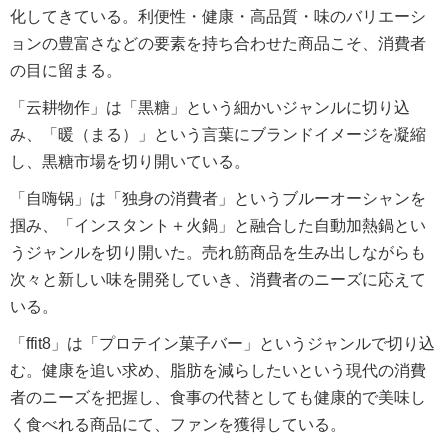
化してきている。利便性・健康・高品質・味のバリエーシ
ョンの豊富さなどの要素を持ち合わせた商品こそ、消費者
の目に留まる。
「云耕物作」は「黒糖」という細かいジャンルに切り込
み、「暖（まる）」という言葉にブランドイメージを凝縮
し、黒糖市場を切り開いている。
「自嗨锅」は「独身の消費者」というブルーオーシャンを
掴み、「インスタント＋火鍋」と融合した自動加熱鍋とい
うジャンルを切り開いた。売れ筋商品を生み出しながらも
次々と新しい味を開発していき、消費者のニーズに応えて
いる。
「ffit8」は「プロテイン菓子バー」というジャンルで切り込
む。健康を追い求め、脂肪を減らしたいという現代の消費
者のニーズを把握し、食事の代替としても健康的で美味し
く食べれる商品にて、ファンを獲得している。