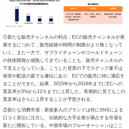
①新たな販売チャンネルの利点：ECの販売チャンネルが発
展するにつれて、販売経路や時間の制限がより無くなって
いく。また一方で、サプライチェーンやコールドチェーン
の技術開発が成熟してきていることも、販売チャンネルの
下支えとなっている。こうした背景の下でスナック菓子は
保管や配送の面でも優位にあり、ECでの販売に特に適応す
ることができた。結果、2015年から2019年までにECへの
普及率が3%から12％までに上昇した。長期的に見てもこの
普及率はさらに上昇することが予想される。
②新たな消費市場：新規参入のブランドは特にSNSによる
口コミ宣伝に注力し、伝統的な大手企業が寡占する市場を
新たに開拓している。中国市場のブルーオーシャンはここ