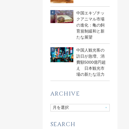
中国エキゾチッ
クアニマル市場
の進化：亀の飼
育規制緩和と新
たな展望
中国人観光客の
訪日が急増、消
費額5000億円超
え 日本観光市
場の新たな活力
ARCHIVE
SEARCH