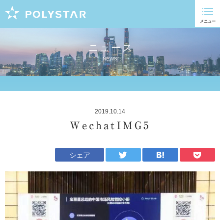
ニュース
NEWS
2019.10.14
WechatIMG5
シェア