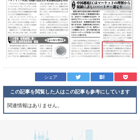
シェア
この記事を閲覧した人はこの記事も
参考にしています
関連情報はありません。