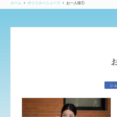
ホーム
ポリスターニュース
お一人様①
シ