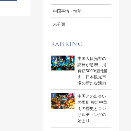
中国事情・情勢
未分類
RANKING
中国人観光客の
訪日が急増、消
費額5000億円超
え 日本観光市
場の新たな活力
中国との出会い
の場所 横浜中華
街の歴史とコン
サルティングの
始まり