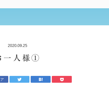
2020.09.25
お一人様①
ェア