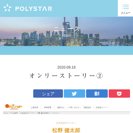
ニュース
NEWS
2020.09.16
オンリーストーリー②
シェア