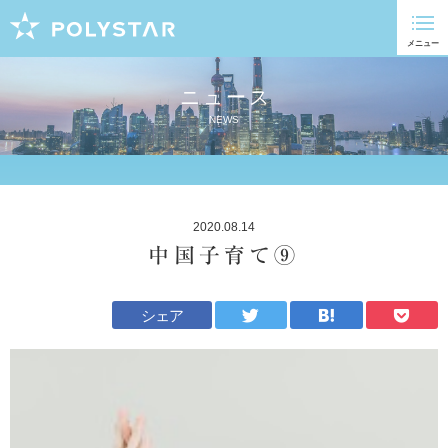
ニュース
NEWS
2020.08.14
中国子育て⑨
シェア