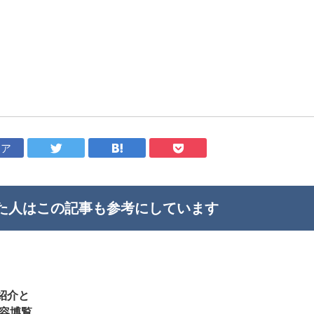
ェア
た人はこの記事も
参考にしています
紹介と
容博覧