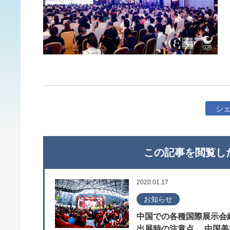
シ
この記事を閲覧し
2020.01.17
お知らせ
中国での各種国際展示会
出展時の注意点 中国美