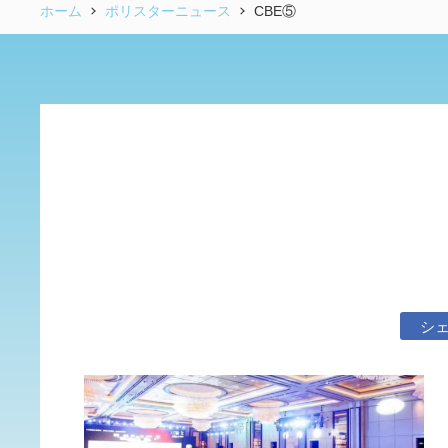
ホーム
ポリスターニュース
CBE⑤
シ