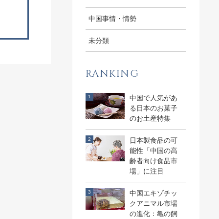
中国事情・情勢
未分類
RANKING
中国で人気があ
る日本のお菓子
のお土産特集
日本製食品の可
能性「中国の高
齢者向け食品市
場」に注目
中国エキゾチッ
クアニマル市場
の進化：亀の飼