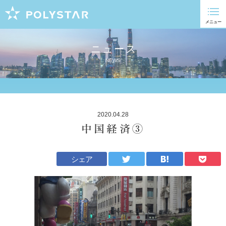
ニュース
NEWS
2020.04.28
中国経済③
シェア