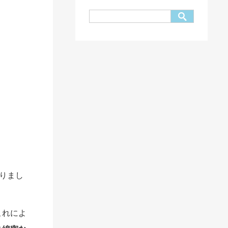
いりまし
これによ