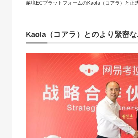
越境ECプラットフォームのKaola（コアラ）と
Kaola（コアラ）とのより緊密