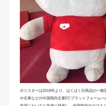
ポリスターは2018年より、はくばく社商品の一般
や京東などの中国国内主要ECプラットフォーム
市場においても急速に発展し、中国国内のママさ