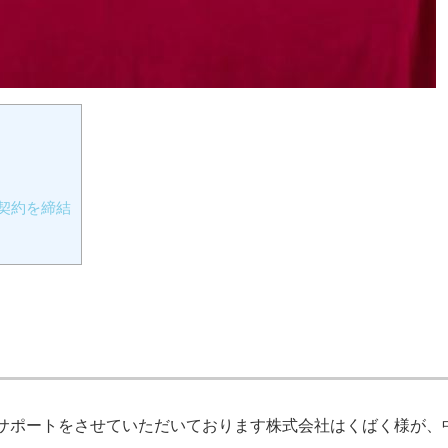
プ契約を締結
略のサポートをさせていただいております株式会社はくばく様が、