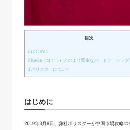
目次
1
はじめに
2
Kaola（コアラ）とのより緊密なパートナーシッ
3
ポリスターについて
はじめに
2019年8月8日、弊社ポリスターが中国市場攻