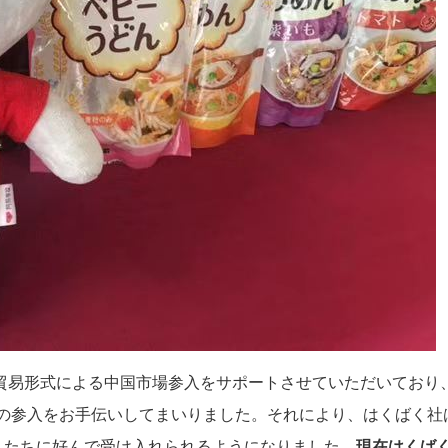
貿易形式による中国市場参入をサポートさせていただいており、T
への参入をお手伝いしてまいりました。それにより、はくばく社
んたちに好んで受け入れられるようになりました。
現在はくば