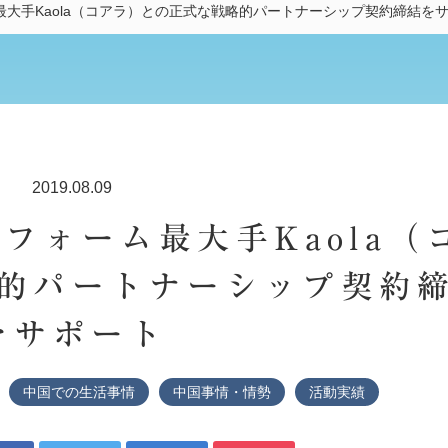
最大手Kaola（コアラ）との正式な戦略的パートナーシップ契約締結を
2019.08.09
フォーム最大手Kaola（
的パートナーシップ契約
をサポート
中国での生活事情
中国事情・情勢
活動実績