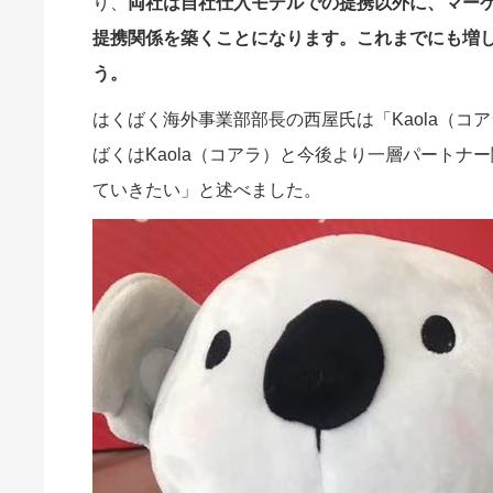
り、
両社は自社仕入モデルでの提携以外に、マー
提携関係を築くことになります。これまでにも増
う。
はくばく海外事業部部長の西屋氏は「Kaola（
ばくはKaola（コアラ）と今後より一層パート
ていきたい」と述べました。