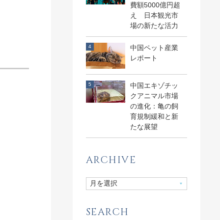
費額5000億円超
え 日本観光市
場の新たな活力
中国ペット産業
レポート
中国エキゾチッ
クアニマル市場
の進化：亀の飼
育規制緩和と新
たな展望
ARCHIVE
SEARCH