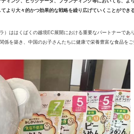
ケティング、ビッグデータ、ブランディング等においても、よ
してより大々的かつ効果的な戦略を繰り広げていくことができ
コアラ）ははくばくの越境EC展開における重要なパートナーであ
ナー関係を築き、中国のお子さんたちに健康で栄養豊富な食品を