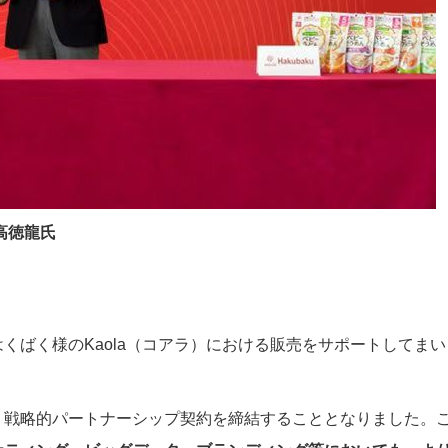
高徳龍氏
くばく様のKaola（コアラ）における販売をサポートしてま
、戦略的パートナーシップ契約を締結することとなりました。