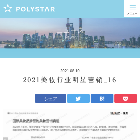
ニュース
NEWS
2021.08.10
2021美妆行业明星营销_16
シェア