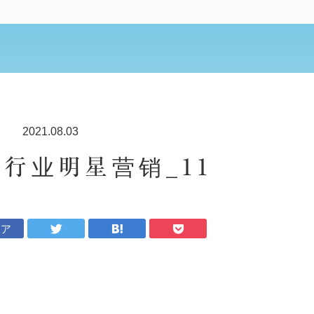
2021.08.03
妆行业明星营销_11
ェア