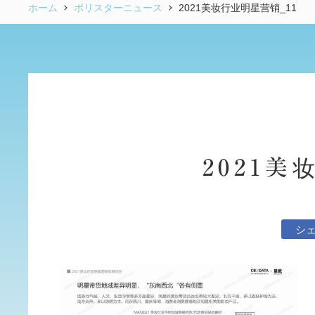
ホーム
ポリスターニュース
2021美妆行业明星营销_11
2021美
シ