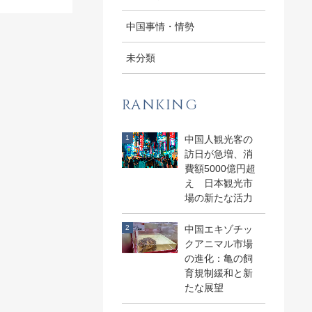
中国事情・情勢
未分類
RANKING
中国人観光客の
訪日が急増、消
費額5000億円超
え 日本観光市
場の新たな活力
中国エキゾチッ
クアニマル市場
の進化：亀の飼
育規制緩和と新
たな展望