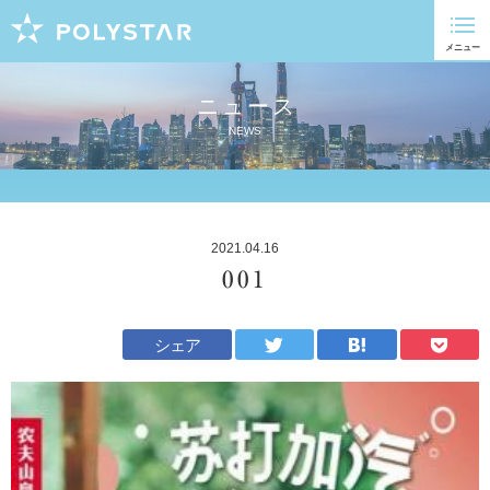
ニュース
NEWS
2021.04.16
001
シェア