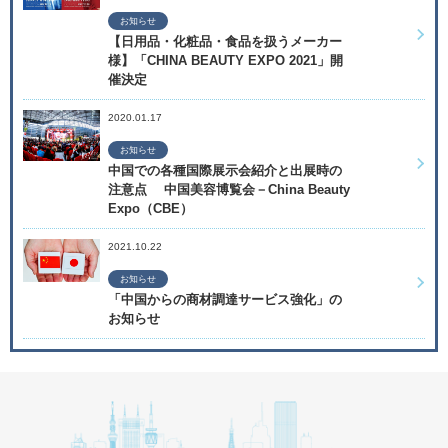
お知らせ
【日用品・化粧品・食品を扱うメーカー
様】「CHINA BEAUTY EXPO 2021」開
催決定
2020.01.17
お知らせ
中国での各種国際展示会紹介と出展時の
注意点 中国美容博覧会－China Beauty
Expo（CBE）
2021.10.22
お知らせ
「中国からの商材調達サービス強化」の
お知らせ