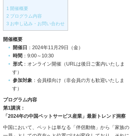
1
開催概要
2
プログラム内容
3
お申し込み・お問い合わせ
開催概要
開催日
：2024年11月29日（金）
時間
：9:00～10:30
形式
：オンライン開催（URLは後日ご案内いたしま
す）
参加対象
：会員様向け（非会員の方も歓迎いたしま
す）
プログラム内容
第1講演：
「2024年の中国ペットサービス産業」最新トレンド洞察
中国において、ペットは単なる「伴侶動物」から「家族の
一員」としての存在へと位置づけが変化しており、それに