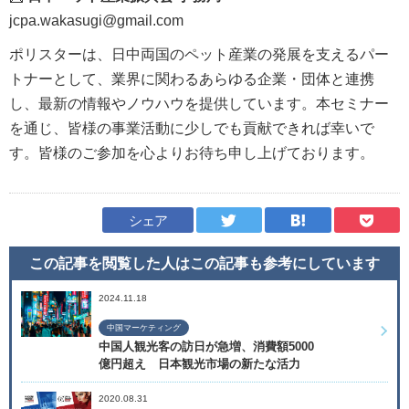
jcpa.wakasugi@gmail.com
ポリスターは、日中両国のペット産業の発展を支えるパー
トナーとして、業界に関わるあらゆる企業・団体と連携
し、最新の情報やノウハウを提供しています。本セミナー
を通じ、皆様の事業活動に少しでも貢献できれば幸いで
す。皆様のご参加を心よりお待ち申し上げております。
シェア
この記事を閲覧した人はこの記事も
参考にしています
2024.11.18
中国マーケティング
中国人観光客の訪日が急増、消費額5000
億円超え 日本観光市場の新たな活力
2020.08.31