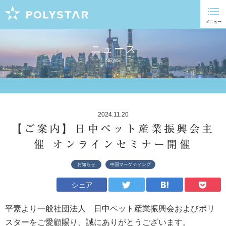
ニュース
NEWS
2024.11.20
【ご案内】日中ペット産業振興会主
催 オンラインセミナー開催
お知らせ
中国マーケティング
シェア
平素より一般社団法人 日中ペット産業振興会およびポリ
スターをご愛顧賜り、誠にありがとうございます。