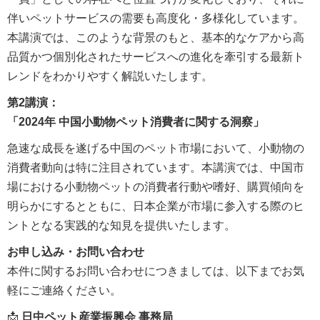
伴いペットサービスの需要も高度化・多様化しています。
本講演では、このような背景のもと、基本的なケアから高
品質かつ個別化されたサービスへの進化を牽引する最新ト
レンドをわかりやすく解説いたします。
第2講演：
「2024年 中国小動物ペット消費者に関する洞察」
急速な成長を遂げる中国のペット市場において、小動物の
消費者動向は特に注目されています。本講演では、中国市
場における小動物ペットの消費者行動や嗜好、購買傾向を
明らかにするとともに、日本企業が市場に参入する際のヒ
ントとなる実践的な知見を提供いたします。
お申し込み・お問い合わせ
本件に関するお問い合わせにつきましては、以下までお気
軽にご連絡ください。
📩
日中ペット産業振興会 事務局