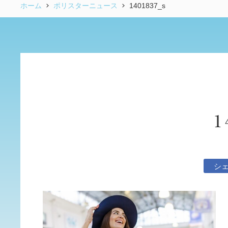
ホーム
ポリスターニュース
1401837_s
1
シ