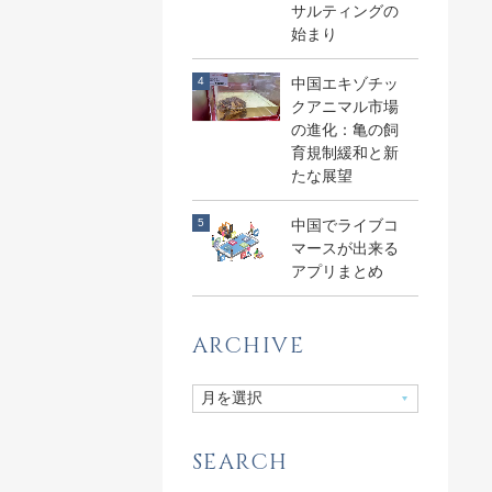
サルティングの
始まり
中国エキゾチッ
クアニマル市場
の進化：亀の飼
育規制緩和と新
たな展望
中国でライブコ
マースが出来る
アプリまとめ
ARCHIVE
SEARCH