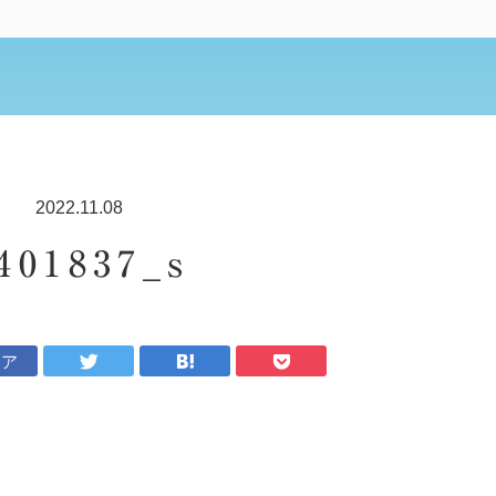
2022.11.08
401837_s
ェア