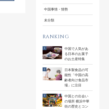
中国事情・情勢
未分類
RANKING
中国で人気があ
る日本のお菓子
のお土産特集
日本製食品の可
能性「中国の高
齢者向け食品市
場」に注目
中国との出会い
の場所 横浜中華
街の歴史とコン