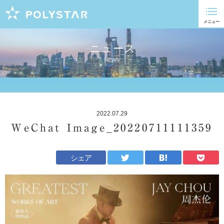
ニュース
NEWS
2022.07.29
WeChat Image_20220711111359
シェア