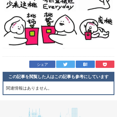
シェア
この記事を閲覧した人はこの記事も
参考にしています
関連情報はありません。