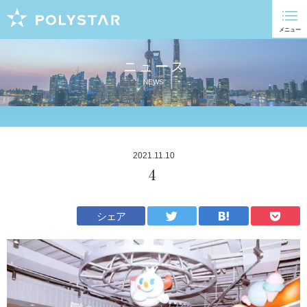
ニュース
NEWS
2021.11.10
4
シェア