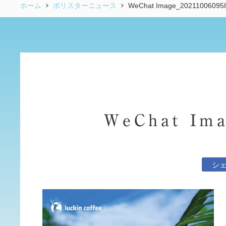
ホーム
ポリスターニュース
WeChat Image_20211006095
WeChat Ima
シ