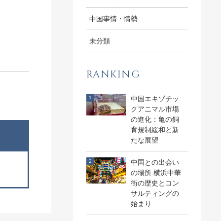
中国事情・情勢
未分類
RANKING
中国エキゾチッ
クアニマル市場
の進化：亀の飼
育規制緩和と新
たな展望
中国との出会い
の場所 横浜中華
街の歴史とコン
サルティングの
始まり