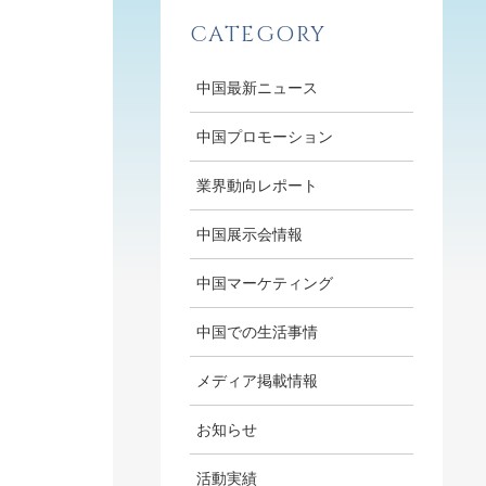
CATEGORY
中国最新ニュース
中国プロモーション
業界動向レポート
中国展示会情報
中国マーケティング
中国での生活事情
メディア掲載情報
お知らせ
活動実績