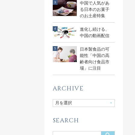
中国で人気があ
る日本のお菓子
のお土産特集
進化し続ける、
中国の動画配信
日本製食品の可
能性「中国の高
齢者向け食品市
場」に注目
ARCHIVE
SEARCH