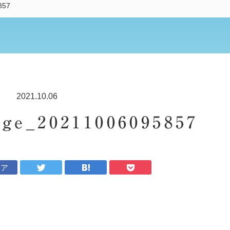
857
2021.10.06
ge_20211006095857
ェア