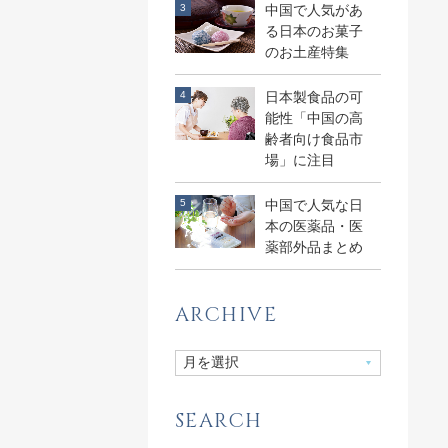
中国で人気があ
る日本のお菓子
のお土産特集
日本製食品の可
能性「中国の高
齢者向け食品市
場」に注目
中国で人気な日
本の医薬品・医
薬部外品まとめ
ARCHIVE
SEARCH