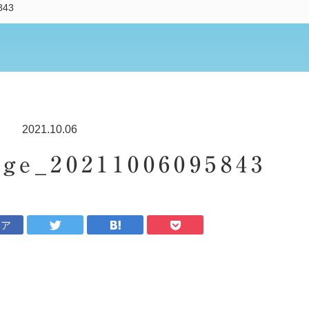
843
2021.10.06
ge_20211006095843
ェア