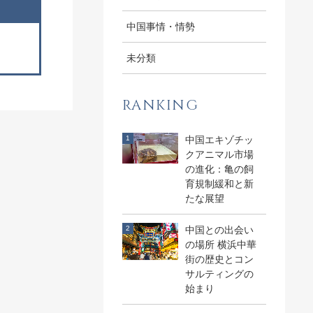
中国事情・情勢
未分類
RANKING
中国エキゾチッ
クアニマル市場
の進化：亀の飼
育規制緩和と新
たな展望
中国との出会い
の場所 横浜中華
街の歴史とコン
サルティングの
始まり