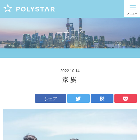
ニュース
NEWS
2022.10.14
家族
シェア