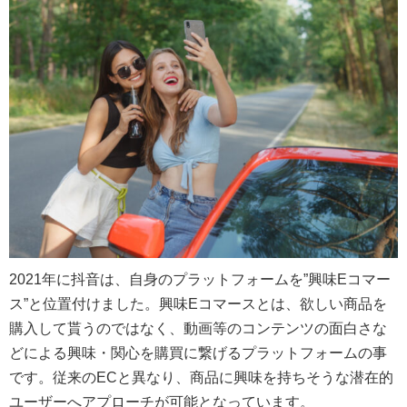
2021年に抖音は、自身のプラットフォームを”興味Eコマー
ス”と位置付けました。興味Eコマースとは、欲しい商品を
購入して貰うのではなく、動画等のコンテンツの面白さな
どによる興味・関心を購買に繋げるプラットフォームの事
です。従来のECと異なり、商品に興味を持ちそうな潜在的
ユーザーへアプローチが可能となっています。