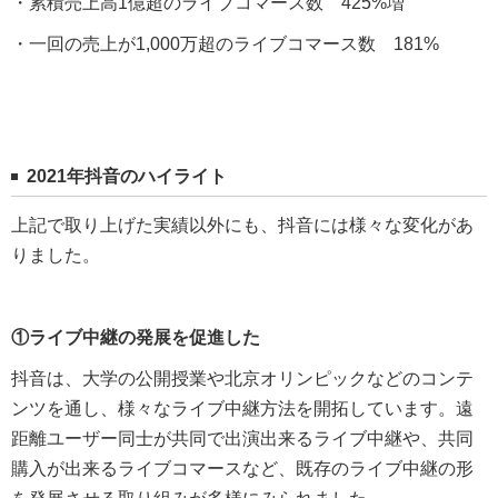
・累積売上高1億超のライブコマース数 425%増
・一回の売上が1,000万超のライブコマース数 181%
2021年抖音のハイライト
上記で取り上げた実績以外にも、抖音には様々な変化があ
りました。
①ライブ中継の発展を促進した
抖音は、大学の公開授業や北京オリンピックなどのコンテ
ンツを通し、様々なライブ中継方法を開拓しています。遠
距離ユーザー同士が共同で出演出来るライブ中継や、共同
購入が出来るライブコマースなど、既存のライブ中継の形