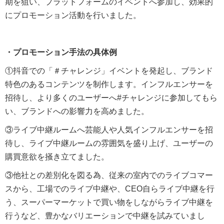
期を狙い、プラットフォームのイベントへ参加し、効果的
にプロモーション活動を行いました。
・プロモーション手法の具体例
①抖音での「＃チャレンジ」イベントを発起し、ブランド
特色のあるコンテンツを制作します。インフルエンサーを
招待し、より多くのユーザーへ#チャレンジに参加してもら
い、ブランドへの影響力を高めました。
③ライブ中継ルームへ芸能人や人気インフルエンサーを招
待し、ライブ中継ルームの雰囲気を盛り上げ、ユーザーの
購買意欲を掻き立てました。
③他社との差別化を図る為、従来の室内でのライブコマー
スから、工場でのライブ中継や、CEO自らライブ中継を行
う、スーパーマーケットで買い物をしながらライブ中継を
行うなど、豊かなバリエーションで中継を試みていまし