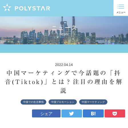
ニュース
NEWS
2022.04.14
中国マーケティングで今話題の「抖
音(Tiktok)」とは？注目の理由を解
説
中国での生活事情
中国プロモーション
中国マーケティング
シェア