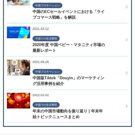
中国プロモーション
中国のECセールイベントにおける「ライ
ブコマース戦略」を解説
2021.03.12
中国での生活事情
2020年度 中国ベビー・マタニティ市場の
最新レポート
2021.09.28
中国プロモーション
中国版Tiktok「Douyin」のマーケティン
グ活用事例を紹介
2022.02.02
中国での生活事情
年末の中国市場動向を振り返り | 年末年
始トピックニュースまとめ