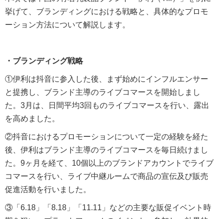
挙げて、ブランディングにおける戦略と、具体的なプロモ
ーション方法について解説します。
・ブランディング戦略
①伊利は抖音に参入した後、まず始めにインフルエンサー
と提携し、ブランド主導のライブコマースを開始しまし
た。3月は、日間平均3回ものライブコマースを行い、露出
を高めました。
②抖音におけるプロモーションについて一定の経験を経た
後、伊利はブランド主導のライブコマースを毎日続けまし
た。9ヶ月を経て、10個以上のブランドアカウントでライブ
コマースを行い、ライブ中継ルームで商品の宣伝及び販売
促進活動を行いました。
③「6.18」「8.18」「11.11」などの主要な販促イベント時