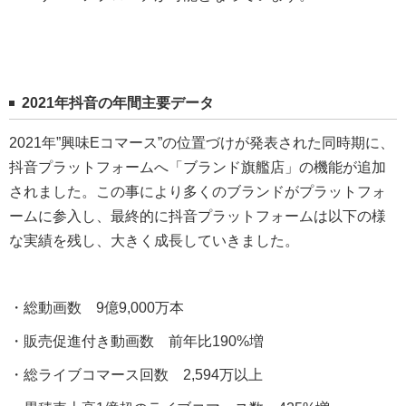
2021年抖音の年間主要データ
2021年”興味Eコマース”の位置づけが発表された同時期に、
抖音プラットフォームへ「ブランド旗艦店」の機能が追加
されました。この事により多くのブランドがプラットフォ
ームに参入し、最終的に抖音プラットフォームは以下の様
な実績を残し、大きく成長していきました。
・総動画数 9億9,000万本
・販売促進付き動画数 前年比190%増
・総ライブコマース回数 2,594万以上