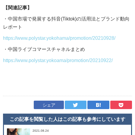
【関連記事】
・中国市場で発展する抖音(Tiktok)の活用法とブランド動向
レポート
https://www.polystar.yokohama/promotion/20210928/
・中国ライブコマースチャネルまとめ
https://www.polystar.yokoama/promotion/20210922/
シェア
この記事を閲覧した人はこの記事も
参考にしています
2021.08.24