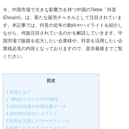
今、中国市場で大きな影響力を持つ中国のTiktok「抖音
(Douyin)」は、新たな販売チャネルとして注目されていま
す。本記事では、抖音の近年の動向やハイライトを紹介し
ながら、何故注目されているのかを解説していきます。中
国市場で販路を拡大したい企業様や、抖音を活用したい企
業様必見の内容となっておりますので、是非最後までご覧
ください。
目次
1
抖音とは？
2
”興味Eコマース”の可能性
3
2021年抖音の年間主要データ
4
2021年抖音のハイライト
5
抖音を活用したマーケティング
6
抖音におけるライブコマース