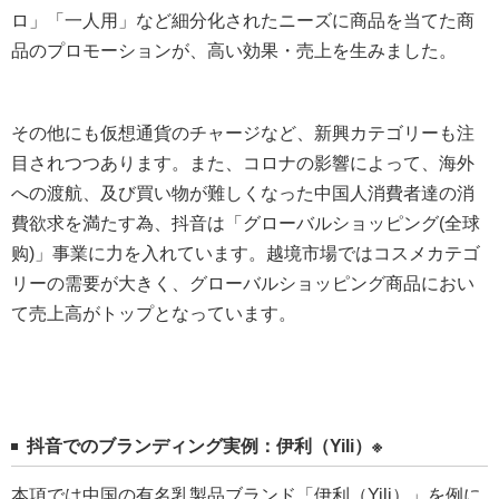
ロ」「一人用」など細分化されたニーズに商品を当てた商
品のプロモーションが、高い効果・売上を生みました。
その他にも仮想通貨のチャージなど、新興カテゴリーも注
目されつつあります。また、コロナの影響によって、海外
への渡航、及び買い物が難しくなった中国人消費者達の消
費欲求を満たす為、抖音は「グローバルショッピング(全球
购)」事業に力を入れています。越境市場ではコスメカテゴ
リーの需要が大きく、グローバルショッピング商品におい
て売上高がトップとなっています。
抖音でのブランディング実例：伊利（Yili）※
本項では中国の有名乳製品ブランド「伊利（Yili）」を例に