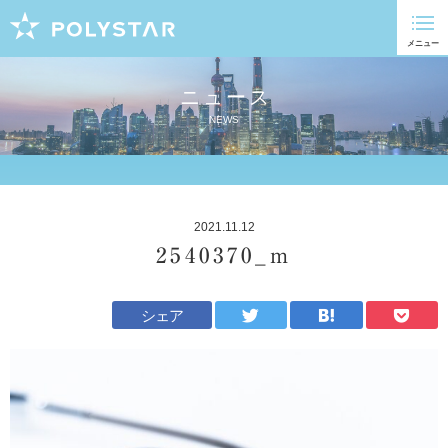
ニュース
NEWS
2021.11.12
2540370_m
シェア