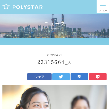
ニュース
NEWS
2022.04.21
23315664_s
シェア