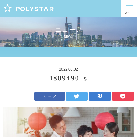
ニュース
NEWS
2022.03.02
4809490_s
シェア