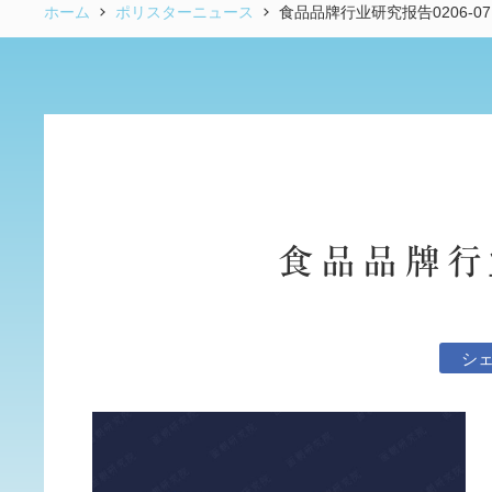
ホーム
ポリスターニュース
食品品牌行业研究报告0206-07
食品品牌行业
シ