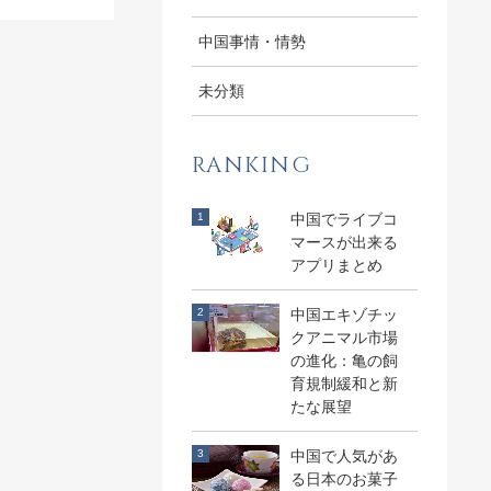
中国事情・情勢
未分類
RANKING
中国でライブコ
マースが出来る
アプリまとめ
中国エキゾチッ
クアニマル市場
の進化：亀の飼
育規制緩和と新
たな展望
中国で人気があ
る日本のお菓子