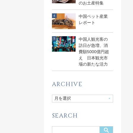
のお土産特集
中国ペット産業
レポート
中国人観光客の
訪日が急増、消
費額5000億円超
え 日本観光市
場の新たな活力
ARCHIVE
SEARCH