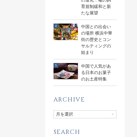
の進化：亀の飼
育規制緩和と新
たな展望
中国との出会い
の場所 横浜中華
街の歴史とコン
サルティングの
始まり
中国で人気があ
る日本のお菓子
のお土産特集
ARCHIVE
SEARCH