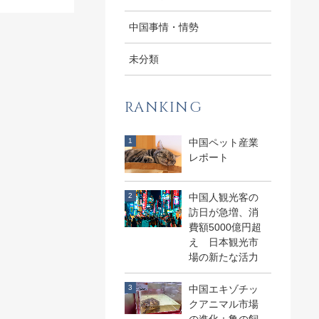
中国事情・情勢
未分類
RANKING
中国ペット産業
レポート
中国人観光客の
訪日が急増、消
費額5000億円超
え 日本観光市
場の新たな活力
中国エキゾチッ
クアニマル市場