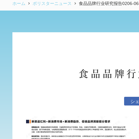
ホーム
ポリスターニュース
食品品牌行业研究报告0206-06
食品品牌行业
シ