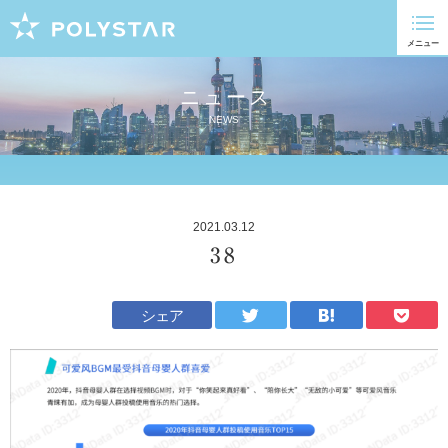
ニュース
NEWS
2021.03.12
38
シェア