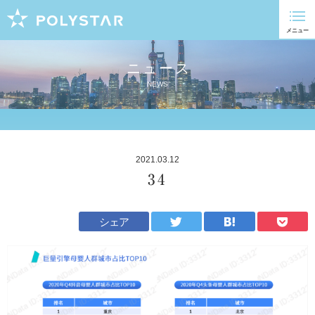
ニュース
NEWS
2021.03.12
34
シェア