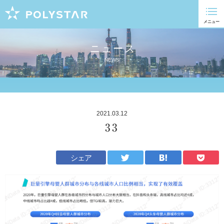
ニュース
NEWS
2021.03.12
33
シェア