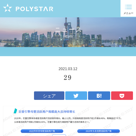
ニュース
NEWS
2021.03.12
29
シェア