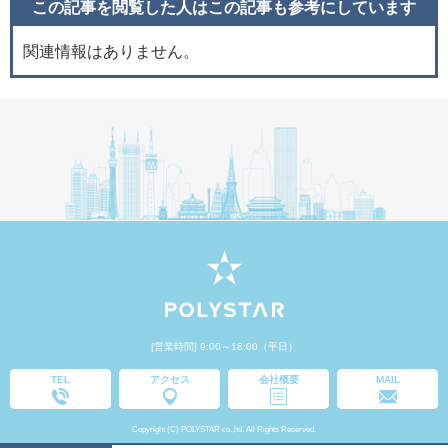
この記事を閲覧した人はこの記事も
参考にしています
関連情報はありません。
[営業時間] 9:00～18:00（平日）
TEL
アクセス
会社概要
MAIL
Copyright (C) POLYSTAR co.,ltd. All Rights Reserved.