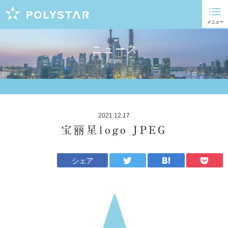
ニュース
NEWS
2021.12.17
宝丽星logo JPEG
シェア