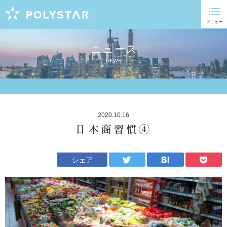
ニュース
NEWS
2020.10.16
日本商習慣④
シェア