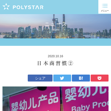
ニュース
NEWS
2020.10.16
日本商習慣②
シェア