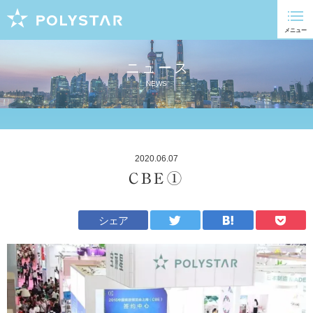
ニュース
NEWS
2020.06.07
CBE①
シェア