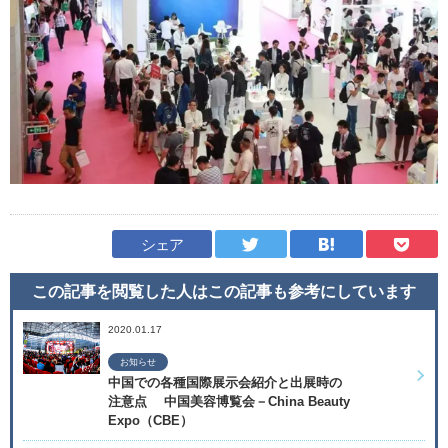
シェア
この記事を閲覧した人はこの記事も
参考にしています
2020.01.17
お知らせ
中国での各種国際展示会紹介と出展時の
注意点 中国美容博覧会－China Beauty
Expo（CBE）