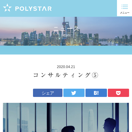
ニュース
NEWS
2020.04.21
コンサルティング⑤
シェア